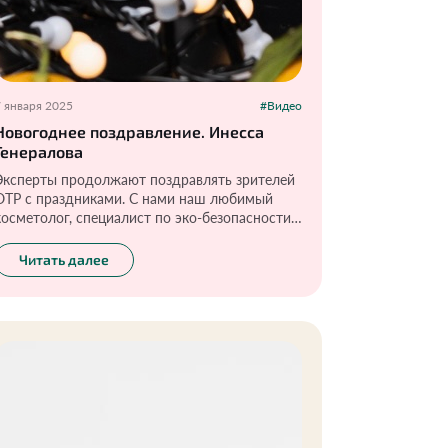
7 января 2025
#Видео
Новогоднее поздравление. Инесса
Генералова
Эксперты продолжают поздравлять зрителей
ОТР с праздниками. С нами наш любимый
косметолог, специалист по эко-безопасности
товаров Инесса Генералова.
Читать далее