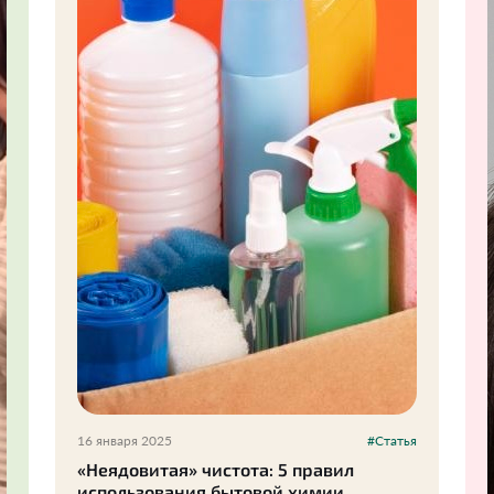
16 января 2025
#Статья
«Неядовитая» чистота: 5 правил
использования бытовой химии