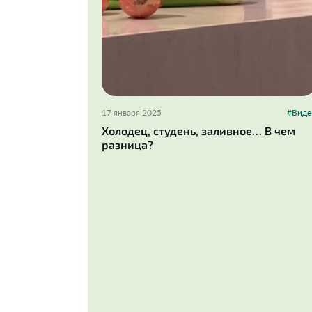
17 января 2025
#Виде
Холодец, студень, заливное… В чем
разница?