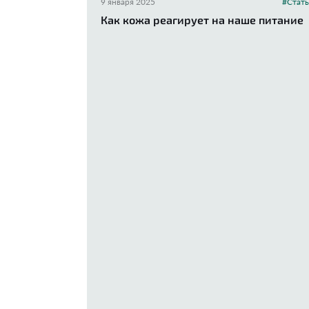
9 января 2025
#Стать
Как кожа реагирует на наше питание