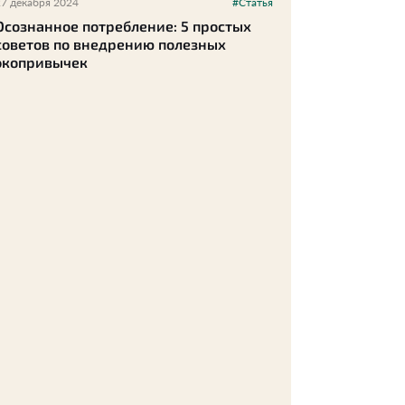
27 декабря 2024
#Статья
Осознанное потребление: 5 простых
советов по внедрению полезных
экопривычек