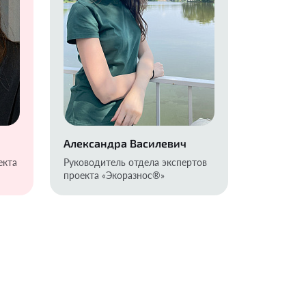
Александра Василевич
екта
Руководитель отдела экспертов
проекта «Экоразнос®️»