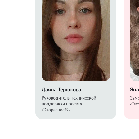
Даяна Терюхова
Яна
Руководитель технической
Зам
поддержки проекта
«Эко
«Экоразнос®️»