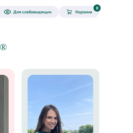
0
Для слабовидящих
Корзина
®