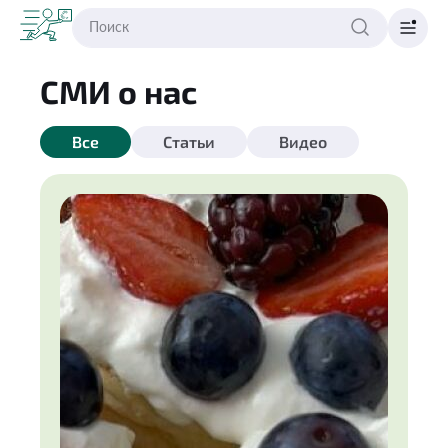
СМИ о нас
Все
Статьи
Видео