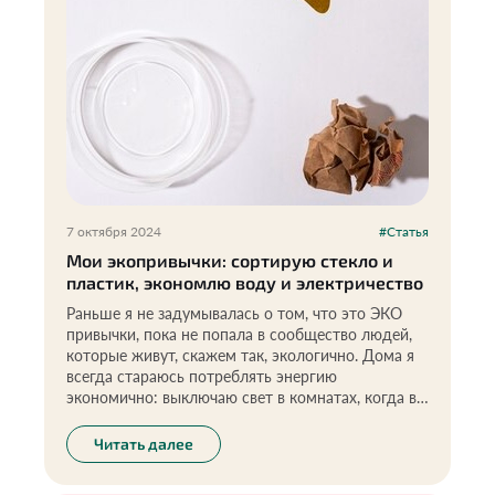
7 октября 2024
#Статья
Мои экопривычки: сортирую стекло и
пластик, экономлю воду и электричество
Раньше я не задумывалась о том, что это ЭКО
привычки, пока не попала в сообщество людей,
которые живут, скажем так, экологично. Дома я
всегда стараюсь потреблять энергию
экономично: выключаю свет в комнатах, когда в
них никого нет, когда чищу зубы, выключаю воду
(это у меня еще с детства, когда в школе на
Читать далее
экологии нам рассказывали, что воду нужно
беречь).