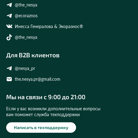
@the_nesya
@ecoraznos
Инесса Генералова & Экоразнос®
@the_nesya
Для B2B клиентов
@nesya_pr
the.nesya.pr@gmail.com
Мы на связи с 9:00 до 21:00
Если у вас возникли дополнительные вопросы
вам поможет служба техподдержки
Написать в техподдержку