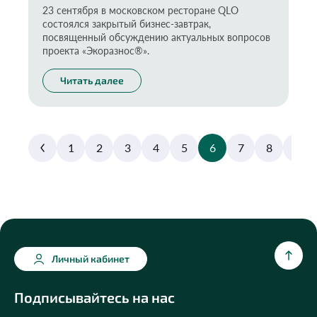
23 сентября в московском ресторане QLO
состоялся закрытый бизнес-завтрак,
посвященный обсуждению актуальных вопросов
проекта «Экоразнос®️».
Читать далее
1
2
3
4
5
6
7
8
9
Личный кабинет
Подписывайтесь на нас