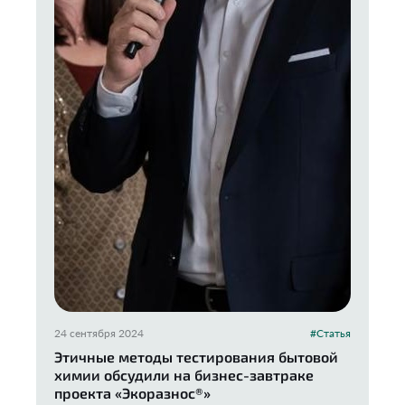
24 сентября 2024
#Статья
Этичные методы тестирования бытовой
химии обсудили на бизнес-завтраке
проекта «Экоразнос®️»