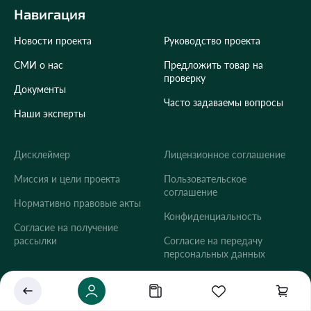
Навигация
Новости проекта
Руководство проекта
СМИ о нас
Предложить товар на
проверку
Документы
Часто задаваемы вопросы
Наши эксперты
Дисклеймер
Лицензионное соглашение
Укажите ваш город
Миссия и цели проекта
Пользовательское
соглашение
Это важно для корректной работы Экоразноса и
Нормативно правовые акты
дальнейших персональных функций сервиса.
Конфиденциальность
Согласие на получение
рассылки
Согласие на передачу
персональных данных
Сохранить