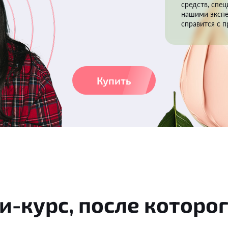
средств, спе
нашими экспе
справится с 
Купить
-курс, после которо