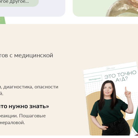
гое другое...
тов с медицинской
, диагностика, опасности
й.
что нужно знать»
 реакции. Пошаговые
нераловой.