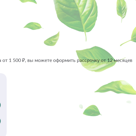
 от 1 500 ₽, вы можете оформить рассрочку от 12 месяцев