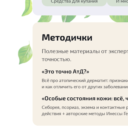
Средства для купания
И мно
Методички
Полезные материалы от экспер
точностью.
«Это точно АтД?»
Всё про атопический дерматит: признаки
и как отличить его от других заболевани
«Особые состояния кожи: всё, 
Себорея, псориаз, экзема и контактные
действия + авторские методы Инессы Ге