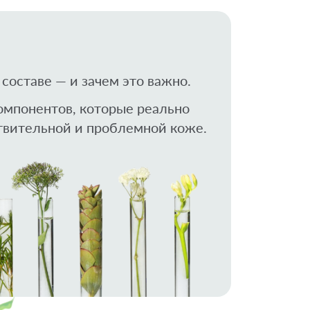
составе — и зачем это важно.
омпонентов, которые реально
твительной и проблемной коже.