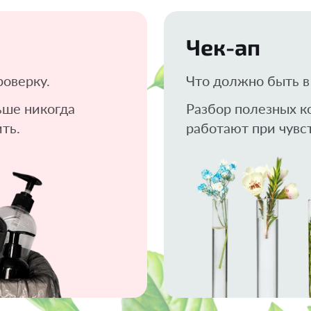
Чек-ап
роверку.
Что должно быть в 
ьше никогда
Разбор полезных к
ть.
работают при чувс