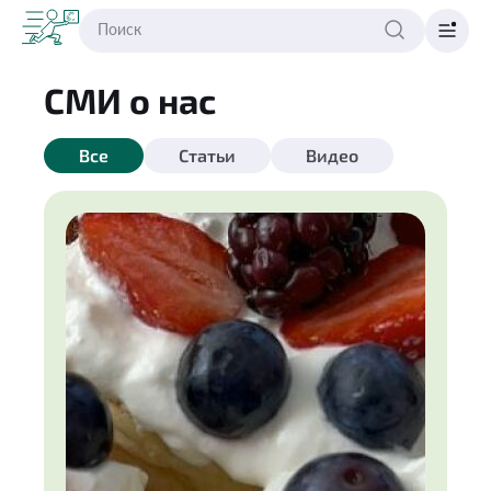
СМИ о нас
Все
Статьи
Видео