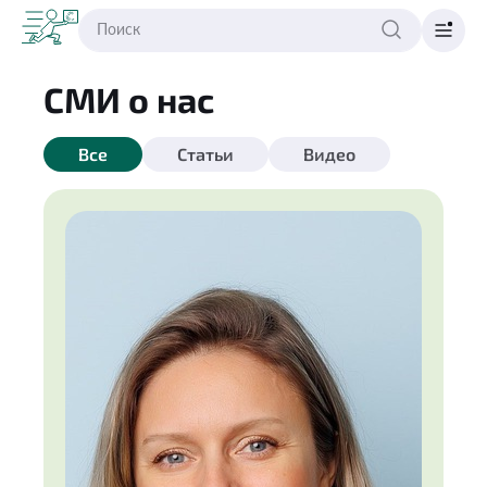
СМИ о нас
Все
Статьи
Видео