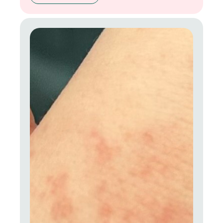
потому что в нашем доме она вся безопасная. Я
знаю, как проверить состав и другие секреты, о
чём структурно рассказываю вам ниже.
Сохраняйте эту статью-памятку!»