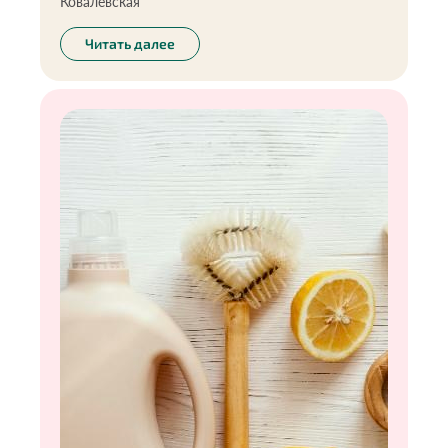
Ковалевская
Читать далее