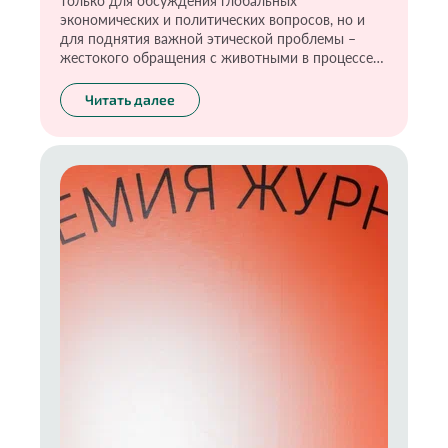
только для обсуждения глобальных
экономических и политических вопросов, но и
для поднятия важной этической проблемы –
жестокого обращения с животными в процессе
тестирования продукции.
Читать далее
Движение за этичное потребление набирает
обороты по всему миру, и Индия с Россией,
похоже, готовы возглавить это движение в
рамках БРИКС.