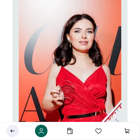
Укажите ваш город
Это важно для корректной работы Экоразноса и
дальнейших персональных функций сервиса.
Сохранить