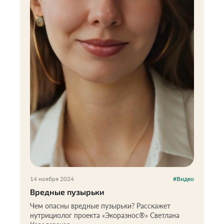
14 ноября 2024
#Видео
Вредные пузырьки
Чем опасны вредные пузырьки? Расскажет
нутрициолог проекта «Экоразнос®️» Светлана