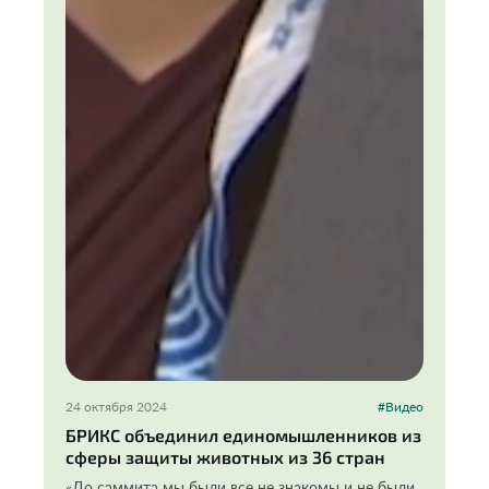
24 октября 2024
#Видео
БРИКС объединил единомышленников из
сферы защиты животных из 36 стран
«До саммита мы были все не знакомы и не были