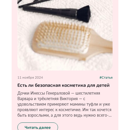
11 ноября 2024
#Статья
Есть ли безопасная косметика для детей
Дочки Инессы Генераловой — шестилетняя
Варвара и трёхлетняя Виктория — с
удовольствием примеряют мамины туфли и уже
проявляют интерес к косметичке. Им так хочется
быть взрослыми, а для этого ведь нужно всего-
то: накрасить губы, глаза и сделать маникюр. «Я
не запрещаю девочкам пользоваться косметикой,
Читать далее