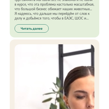
в курсе, что эта проблема настолько масштабная,
что большой бизнес обижает наших животных...
Я надеюсь, что дальше мы перейдём от слов к
делу и добьёмся того, чтобы в ЕАЭС, ШОС и
БРИКС+ вопрос по тестированию бытовой химии
и косметики на животных был всё-таки решён»
Читать далее