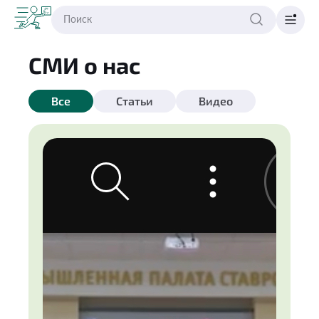
СМИ о нас
Все
Статьи
Видео