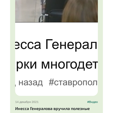
14 декабря 2021
#Видео
Инесса Генералова вручила полезные