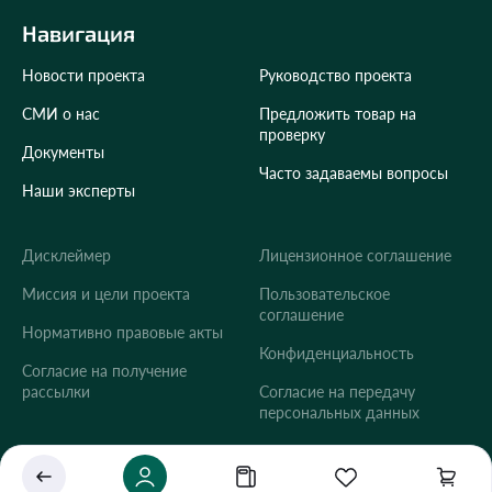
Навигация
Новости проекта
Руководство проекта
СМИ о нас
Предложить товар на
проверку
Документы
Часто задаваемы вопросы
Наши эксперты
Дисклеймер
Лицензионное соглашение
Укажите ваш город
Миссия и цели проекта
Пользовательское
соглашение
Это важно для корректной работы Экоразноса и
Нормативно правовые акты
дальнейших персональных функций сервиса.
Конфиденциальность
Согласие на получение
рассылки
Согласие на передачу
персональных данных
Сохранить