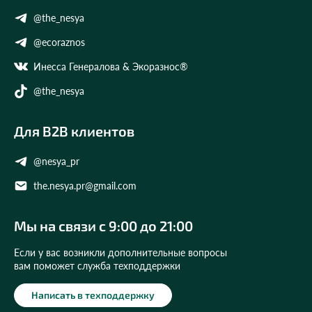
@the_nesya
@ecoraznos
Инесса Генералова & Экоразнос®
@the_nesya
Для B2B клиентов
@nesya_pr
the.nesya.pr@gmail.com
Мы на связи с 9:00 до 21:00
Если у вас возникли дополнительные вопросы
вам поможет служба техподдержки
Написать в техподдержку