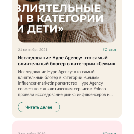
21 сентября 2021
#Статья
Исследование Hype Agency: кто самый
влиятельный блогер в категории «Семья»
Исследование Hype Agency: кто самый
влиятельный блогер в категории «Семья»
Influencer-marketing-агентство Hype Agency
совместно с аналитическим сервисом Yoloсo
провели исследование рынка инфлюенсеров и
выявили самых влиятельных блогеров в
категории «Семья и дети».
Читать далее
2 сентября 2019
#Статья