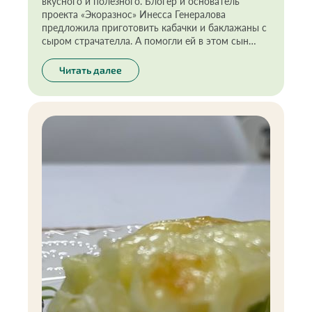
вкусного и полезного. Блогер и основатель
проекта «Экоразнос» Инесса Генералова
предложила приготовить кабачки и баклажаны с
сыром страчателла. А помогли ей в этом сын
Федор и дочь Варвара. С рецептом справились
даже дети, значит, получится и у вас!
Читать далее