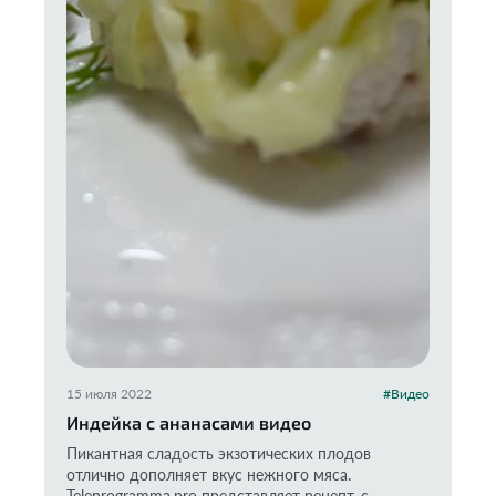
15 июля 2022
#Видео
Индейка с ананасами видео
Пикантная сладость экзотических плодов
отлично дополняет вкус нежного мяса.
Teleprogramma.pro представляет рецепт, с