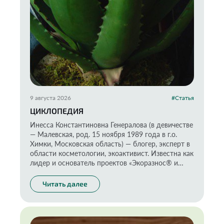
9 августа 2026
#Статья
ЦИКЛОПЕДИЯ
Инесса Константиновна Генералова (в девичестве
— Малевская, род. 15 ноября 1989 года в г.о.
Химки, Московская область) — блогер, эксперт в
области косметологии, экоактивист. Известна как
лидер и основатель проектов «Экоразнос® и
«Помогатор».
Читать далее