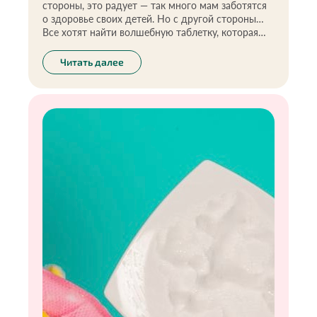
стороны, это радует — так много мам заботятся
о здоровье своих детей. Но с другой стороны…
Все хотят найти волшебную таблетку, которая
избавит ребёнка от болезней. Увы, такой
таблетки не существует.
Читать далее