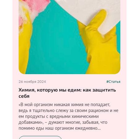
26 ноября 2024
#Статья
Химия, которую мы едим: как защитить
себя
«В мой организм никакая химия не попадает,
ведь я тщательно слежу за своим рационом и не
ем продукты с вредными химическими
добавками», – думают многие, забывая, что
помимо еды наш организм ежедневно
контактирует с химическими веществами. Как?