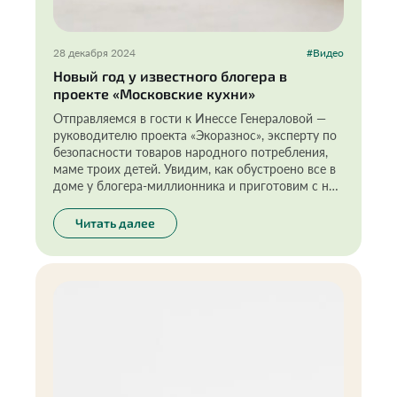
28 декабря 2024
#Видео
Новый год у известного блогера в
проекте «Московские кухни»
Отправляемся в гости к Инессе Генераловой —
руководителю проекта «Экоразнос», эксперту по
безопасности товаров народного потребления,
маме троих детей. Увидим, как обустроено все в
доме у блогера-миллионника и приготовим с ней
альтернативный ПП-оливье. Спойлер — это
правда вкусно!
Читать далее