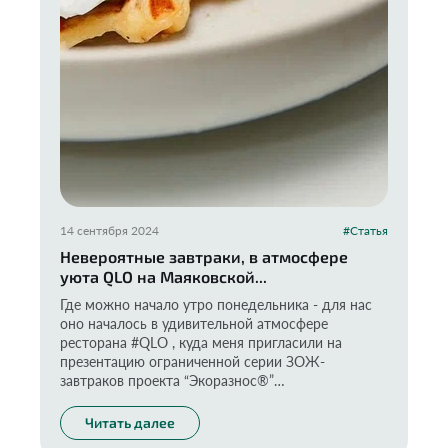
14 сентября 2024
#Статья
Невероятные завтраки, в атмосфере
уюта QLO на Маяковской...
Где можно начало утро понедельника - для нас
оно началось в удивительной атмосфере
ресторана #QLO , куда меня пригласили на
презентацию ограниченной серии ЗОЖ-
завтраков проекта “Экоразнос®️”
Читать далее