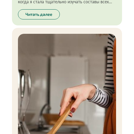
когда я стала тщательно изучать составы всех
продуктов, которыми пользуюсь или употребляю
в пищу, я отказалась от многого, в том числе от
Читать далее
некоторых пищевых масел. Ведь они не так
безопасны на самом деле, как кажутся.