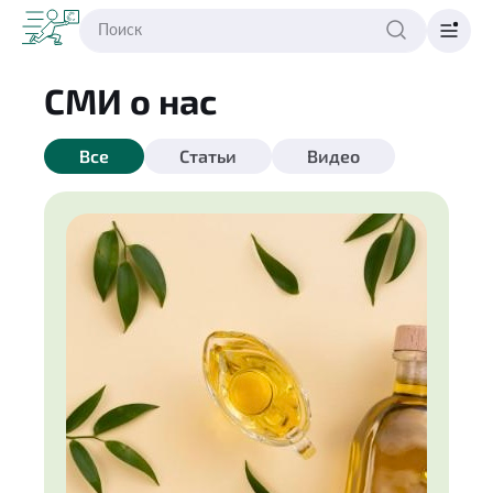
СМИ о нас
Все
Статьи
Видео