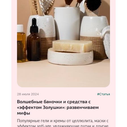
28 июля 2024
#Статья
Волшебные баночки и средства с
«эффектом Золушки»: развенчиваем
мифы
Популярные гели и кремы от целлюлита, маски с
эффектом anti-age, увлажняющие патчи и другие