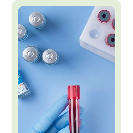
контролировать рацион детей, то за его
пределами сделать это куда сложнее. А меню в
учебных заведениях часто совсем не
соответствует представлениям о правильном
питании.