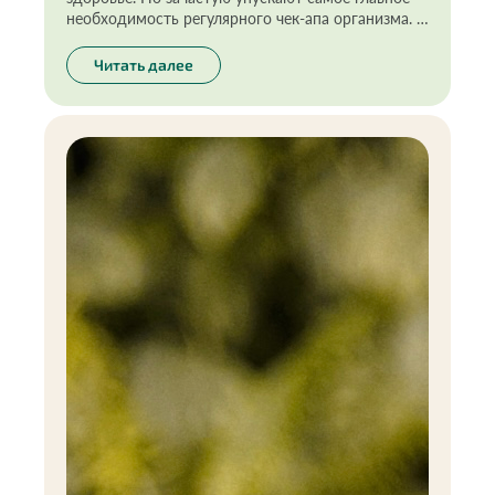
необходимость регулярного чек-апа организма. И
это не про постоянный поиск у себя болезней, а
про ответственный и осознанный подход к
Читать далее
своему здоровью. Я давно выработала эту
полезную привычку, ведь предупреждён — значит
вооружён. Здесь это правило работает на 100%.