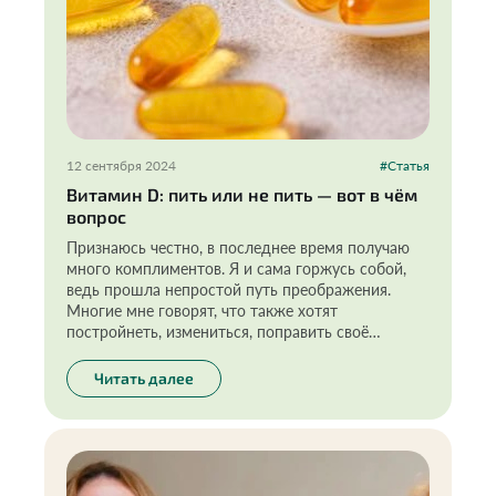
12 сентября 2024
#Статья
Витамин D: пить или не пить — вот в чём
вопрос
Признаюсь честно, в последнее время получаю
много комплиментов. Я и сама горжусь собой,
ведь прошла непростой путь преображения.
Многие мне говорят, что также хотят
постройнеть, измениться, поправить своё
здоровье. И мой результат действительно
вдохновляет, показывает, что при правильном
Читать далее
подходе это вполне реально.