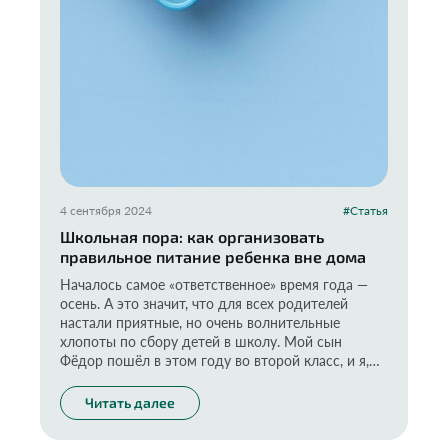
4 сентября 2024
#Статья
Школьная пора: как организовать
правильное питание ребенка вне дома
Началось самое «ответственное» время года —
осень. А это значит, что для всех родителей
настали приятные, но очень волнительные
хлопоты по сбору детей в школу. Мой сын
Фёдор пошёл в этом году во второй класс, и я,
как любая мама, тщательно продумываю всё до
мелочей, в том числе вопросы питания. Ведь оно
Читать далее
непременно должно быть полезным и
сбалансированным. И если дома я стараюсь