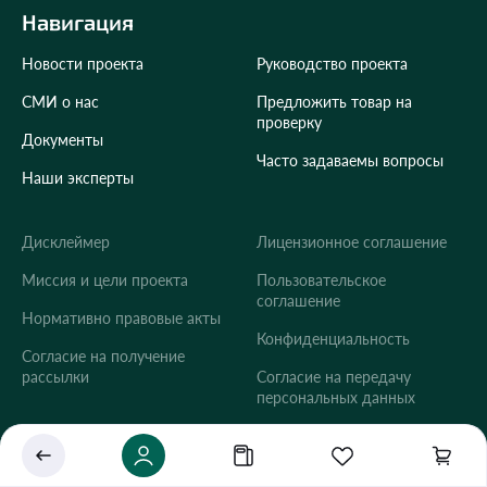
Навигация
Новости проекта
Руководство проекта
СМИ о нас
Предложить товар на
проверку
Документы
Часто задаваемы вопросы
Наши эксперты
Дисклеймер
Лицензионное соглашение
Укажите ваш город
Миссия и цели проекта
Пользовательское
соглашение
Это важно для корректной работы Экоразноса и
Нормативно правовые акты
дальнейших персональных функций сервиса.
Конфиденциальность
Согласие на получение
рассылки
Согласие на передачу
персональных данных
Сохранить