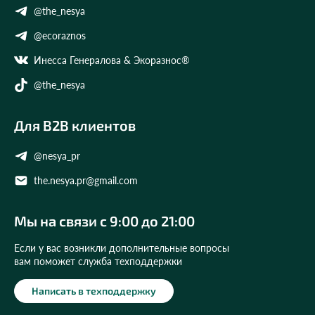
@the_nesya
@ecoraznos
Инесса Генералова & Экоразнос®
@the_nesya
Для B2B клиентов
@nesya_pr
the.nesya.pr@gmail.com
Мы на связи с 9:00 до 21:00
Если у вас возникли дополнительные вопросы
вам поможет служба техподдержки
Написать в техподдержку