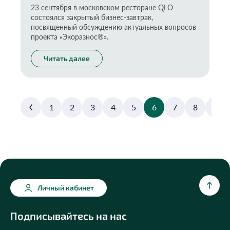
23 сентября в московском ресторане QLO
состоялся закрытый бизнес-завтрак,
посвященный обсуждению актуальных вопросов
проекта «Экоразнос®️».
Читать далее
1
2
3
4
5
6
7
8
9
Личный кабинет
Подписывайтесь на нас