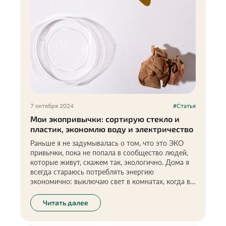
7 октября 2024
#Статья
Мои экопривычки: сортирую стекло и
пластик, экономлю воду и электричество
Раньше я не задумывалась о том, что это ЭКО
привычки, пока не попала в сообщество людей,
которые живут, скажем так, экологично. Дома я
всегда стараюсь потреблять энергию
экономично: выключаю свет в комнатах, когда в
них никого нет, когда чищу зубы, выключаю воду
(это у меня еще с детства, когда в школе на
Читать далее
экологии нам рассказывали, что воду нужно
беречь).