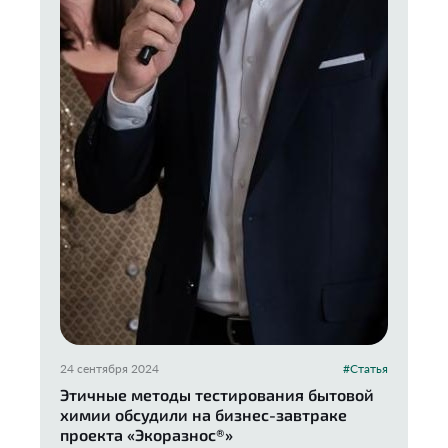
24 сентября 2024
#Статья
Этичные методы тестирования бытовой
химии обсудили на бизнес-завтраке
проекта «Экоразнос®️»