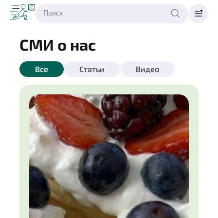
СМИ о нас
Все
Статьи
Видео