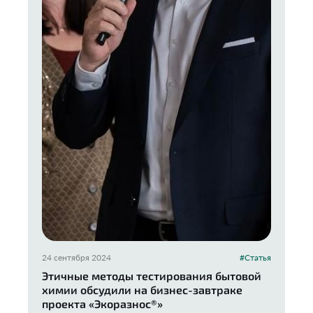
24 сентября 2024
#Статья
Этичные методы тестирования бытовой
химии обсудили на бизнес-завтраке
проекта «Экоразнос®️»