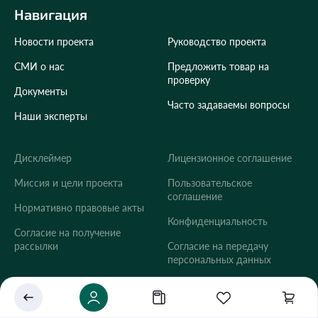
Навигация
Новости проекта
Руководство проекта
СМИ о нас
Предложить товар на
проверку
Документы
Часто задаваемы вопросы
Наши эксперты
Дисклеймер
Лицензионное соглашение
Укажите ваш город
Миссия и цели проекта
Пользовательское
соглашение
Это важно для корректной работы Экоразноса и
Нормативно правовые акты
дальнейших персональных функций сервиса.
Конфиденциальность
Согласие на получение
рассылки
Согласие на передачу
персональных данных
Сохранить