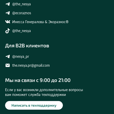
@the_nesya
@ecoraznos
Инесса Генералова & Экоразнос®
@the_nesya
Для B2B клиентов
@nesya_pr
the.nesya.pr@gmail.com
Мы на связи с 9:00 до 21:00
Если у вас возникли дополнительные вопросы
вам поможет служба техподдержки
Написать в техподдержку