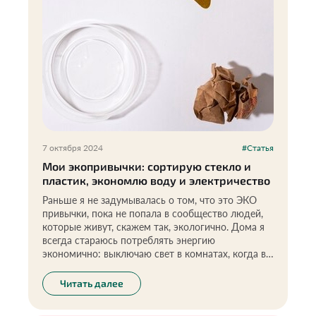
7 октября 2024
#Статья
Мои экопривычки: сортирую стекло и
пластик, экономлю воду и электричество
Раньше я не задумывалась о том, что это ЭКО
привычки, пока не попала в сообщество людей,
которые живут, скажем так, экологично. Дома я
всегда стараюсь потреблять энергию
экономично: выключаю свет в комнатах, когда в
них никого нет, когда чищу зубы, выключаю воду
(это у меня еще с детства, когда в школе на
Читать далее
экологии нам рассказывали, что воду нужно
беречь).