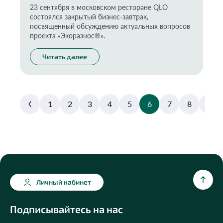
23 сентября в московском ресторане QLO
состоялся закрытый бизнес-завтрак,
посвященный обсуждению актуальных вопросов
проекта «Экоразнос®️».
Читать далее
1
2
3
4
5
6
7
8
9
Личный кабинет
Подписывайтесь на нас