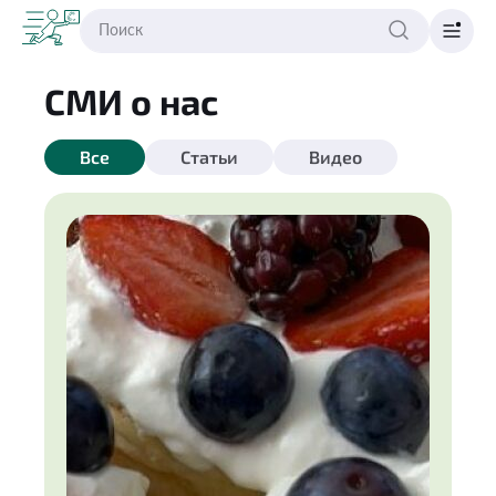
СМИ о нас
Все
Статьи
Видео