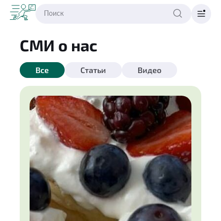
СМИ о нас
Все
Статьи
Видео