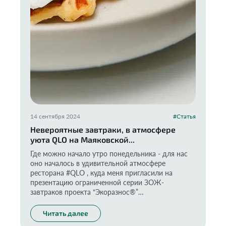
14 сентября 2024
#Статья
Невероятные завтраки, в атмосфере
уюта QLO на Маяковской...
Где можно начало утро понедельника - для нас
оно началось в удивительной атмосфере
ресторана #QLO , куда меня пригласили на
презентацию ограниченной серии ЗОЖ-
завтраков проекта “Экоразнос®️”
Читать далее