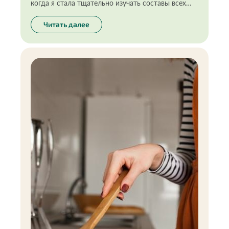
когда я стала тщательно изучать составы всех
продуктов, которыми пользуюсь или употребляю
в пищу, я отказалась от многого, в том числе от
Читать далее
некоторых пищевых масел. Ведь они не так
безопасны на самом деле, как кажутся.