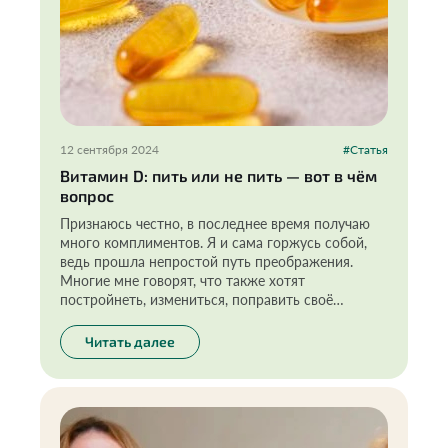
12 сентября 2024
#Статья
Витамин D: пить или не пить — вот в чём
вопрос
Признаюсь честно, в последнее время получаю
много комплиментов. Я и сама горжусь собой,
ведь прошла непростой путь преображения.
Многие мне говорят, что также хотят
постройнеть, измениться, поправить своё
здоровье. И мой результат действительно
вдохновляет, показывает, что при правильном
Читать далее
подходе это вполне реально.