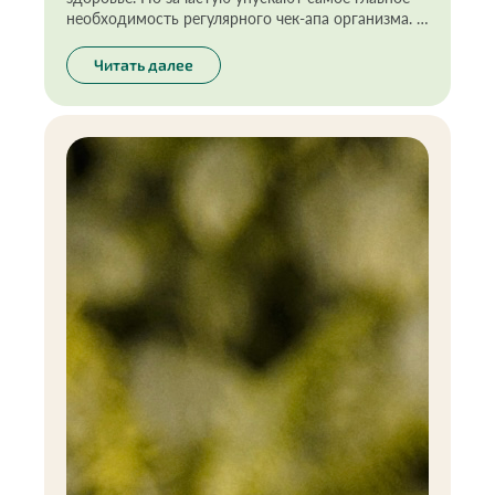
необходимость регулярного чек-апа организма. И
это не про постоянный поиск у себя болезней, а
про ответственный и осознанный подход к
Читать далее
своему здоровью. Я давно выработала эту
полезную привычку, ведь предупреждён — значит
вооружён. Здесь это правило работает на 100%.