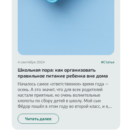
4 сентября 2024
#Статья
Школьная пора: как организовать
правильное питание ребенка вне дома
Началось самое «ответственное» время года —
осень. А это значит, что для всех родителей
настали приятные, но очень волнительные
хлопоты по сбору детей в школу. Мой сын
Фёдор пошёл в этом году во второй класс, и я,
как любая мама, тщательно продумываю всё до
мелочей, в том числе вопросы питания. Ведь оно
Читать далее
непременно должно быть полезным и
сбалансированным. И если дома я стараюсь