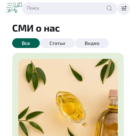
СМИ о нас
Все
Статьи
Видео