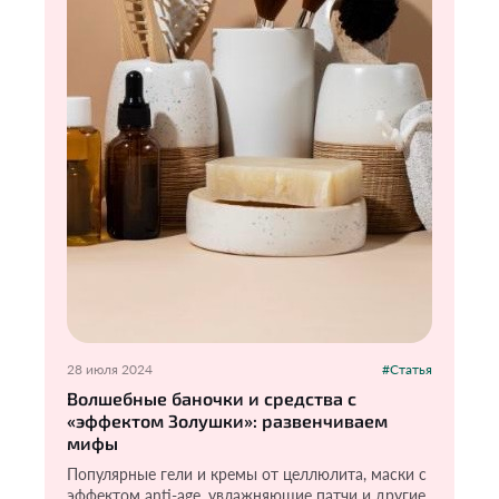
28 июля 2024
#Статья
Волшебные баночки и средства с
«эффектом Золушки»: развенчиваем
мифы
Популярные гели и кремы от целлюлита, маски с
эффектом anti-age, увлажняющие патчи и другие