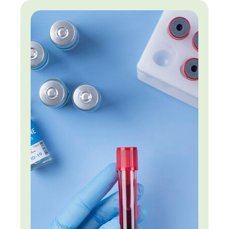
контролировать рацион детей, то за его
пределами сделать это куда сложнее. А меню в
учебных заведениях часто совсем не
соответствует представлениям о правильном
питании.