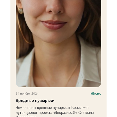
14 ноября 2024
#Видео
Вредные пузырьки
Чем опасны вредные пузырьки? Расскажет
нутрициолог проекта «Экоразнос®️» Светлана