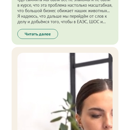
в курсе, что эта проблема настолько масштабная,
что большой бизнес обижает наших животных...
Я надеюсь, что дальше мы перейдём от слов к
делу и добьёмся того, чтобы в ЕАЭС, ШОС и
БРИКС+ вопрос по тестированию бытовой химии
и косметики на животных был всё-таки решён»
Читать далее