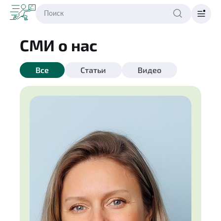
СМИ о нас
Все
Статьи
Видео