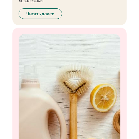
Ковалевская
Читать далее