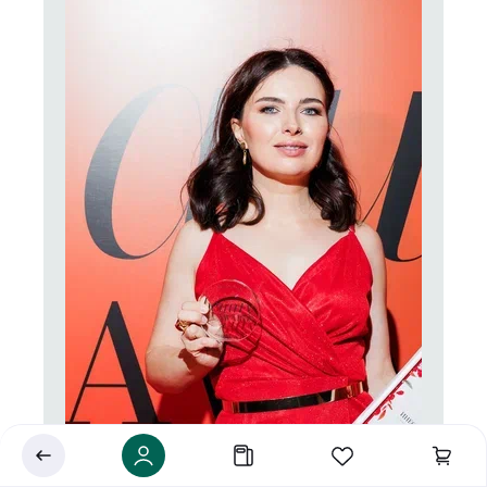
Укажите ваш город
Это важно для корректной работы Экоразноса и
дальнейших персональных функций сервиса.
Сохранить