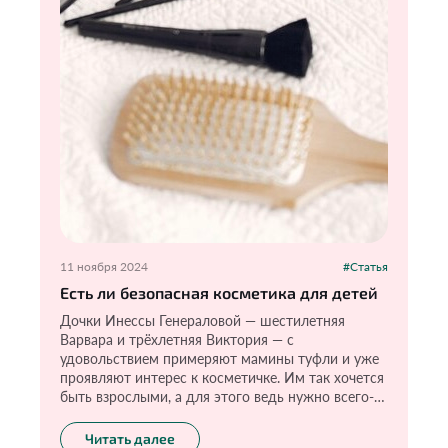
11 ноября 2024
#Статья
Есть ли безопасная косметика для детей
Дочки Инессы Генераловой — шестилетняя
Варвара и трёхлетняя Виктория — с
удовольствием примеряют мамины туфли и уже
проявляют интерес к косметичке. Им так хочется
быть взрослыми, а для этого ведь нужно всего-
то: накрасить губы, глаза и сделать маникюр. «Я
не запрещаю девочкам пользоваться косметикой,
Читать далее