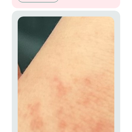
потому что в нашем доме она вся безопасная. Я
знаю, как проверить состав и другие секреты, о
чём структурно рассказываю вам ниже.
Сохраняйте эту статью-памятку!»