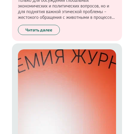
только для обсуждения глобальных
экономических и политических вопросов, но и
для поднятия важной этической проблемы –
жестокого обращения с животными в процессе
тестирования продукции.
Читать далее
Движение за этичное потребление набирает
обороты по всему миру, и Индия с Россией,
похоже, готовы возглавить это движение в
рамках БРИКС.