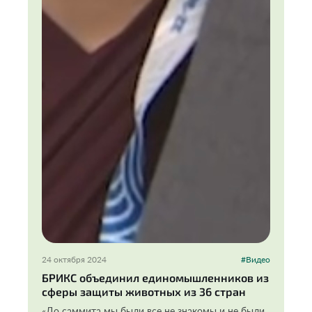
24 октября 2024
#Видео
БРИКС объединил единомышленников из
сферы защиты животных из 36 стран
«До саммита мы были все не знакомы и не были