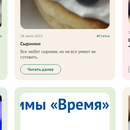
1
о
18 июля 2022
#Статья
Сырники
Все любят сырники, но не все умеют их
готовить.
Читать далее