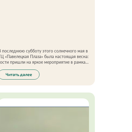
В последнюю субботу этого солнечного мая в
ТЦ «Павелецкая Плаза» была настоящая весна:
гости пришли на яркое мероприятие в рамках
проекта «Она вдохновляет!»
Читать далее