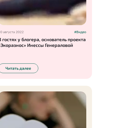
0 августа 2022
#Видео
В гостях у блогера, основатель проекта
«Экоразнос» Инессы Генераловой
Читать далее