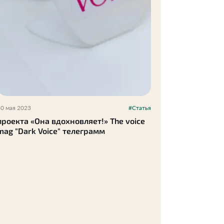
30 мая 2023
#Статья
проекта «Она вдохновляет!» The voice
mag "Dark Voice" телеграмм