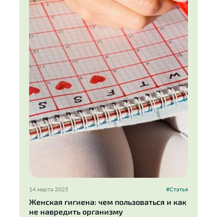
14 марта 2025
#Статья
Женская гигиена: чем пользоваться и как
не навредить организму