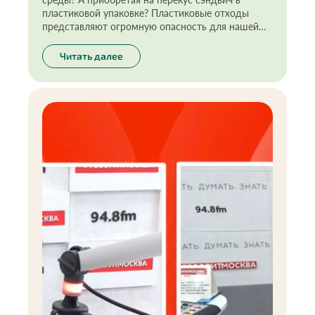
пластиковой упаковке? Пластиковые отходы
представляют огромную опасность для нашей
планеты, и их количество продолжает расти с
каждым годом. При этом самые
Читать далее
распространённые предметы, загрязняющие
окружающую среду — «товары-однодневки»:
одноразовый пластик и упаковка для пищевых
продуктов. Чтобы повлиять на ситуацию,
предлагаю каждому начать с себя.