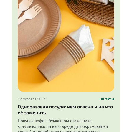
12 февраля 2025
#Статья
Одноразовая посуда: чем опасна и на что
её заменить
Покупая кофе в бумажном стаканчике,
задумывались ли вы о вреде для окружающей
среды? А приобретая на перекус сэндвич в