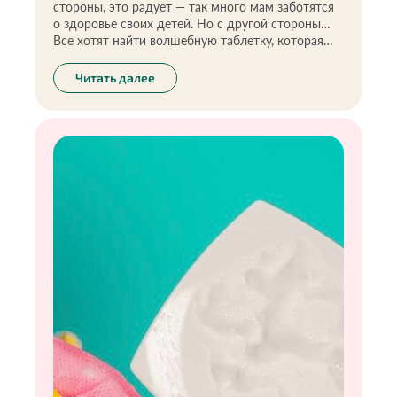
стороны, это радует — так много мам заботятся
о здоровье своих детей. Но с другой стороны…
Все хотят найти волшебную таблетку, которая
избавит ребёнка от болезней. Увы, такой
таблетки не существует.
Читать далее