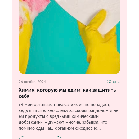
26 ноября 2024
#Статья
Химия, которую мы едим: как защитить
себя
«В мой организм никакая химия не попадает,
ведь я тщательно слежу за своим рационом и не
ем продукты с вредными химическими
добавками», – думают многие, забывая, что
помимо еды наш организм ежедневно
контактирует с химическими веществами. Как?