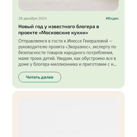
28 декабря 2024
#Видео
Новый год у известного блогера в
проекте «Московские кухни»
Отправляемся в гости к Инессе Генераловой —
руководителю проекта «Экоразнос», эксперту по
безопасности товаров народного потребления,
маме троих детей. Увидим, как обустроено все в
доме у блогера-миллионника и приготовим с ней
альтернативный ПП-оливье. Спойлер — это
правда вкусно!
Читать далее