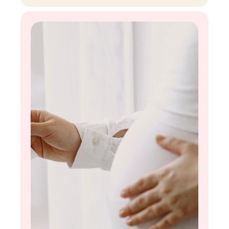
пользы и вкуса. Если, конечно, правильно её
выбирать и есть. Как — расскажу в колонке