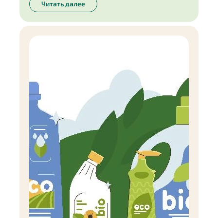
Инесса Генералова.
Читать далее