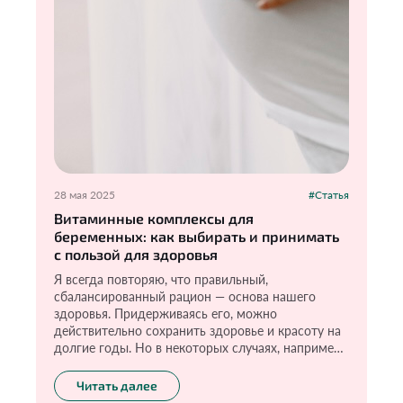
28 мая 2025
#Статья
Витаминные комплексы для
беременных: как выбирать и принимать
с пользой для здоровья
Я всегда повторяю, что правильный,
сбалансированный рацион — основа нашего
здоровья. Придерживаясь его, можно
действительно сохранить здоровье и красоту на
долгие годы. Но в некоторых случаях, например,
при беременности, только правильного питания
бывает недостаточно. В это прекрасное время
Читать далее
организм особенно нуждается в дополнительных