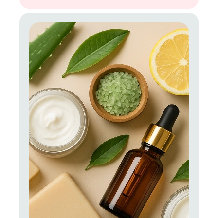
источниках витаминов. И здесь тоже есть свои
нюансы. Обо всех тонкостях приёма витаминов и
витаминных комплексов в интересном
положении расскажу в этой статье.