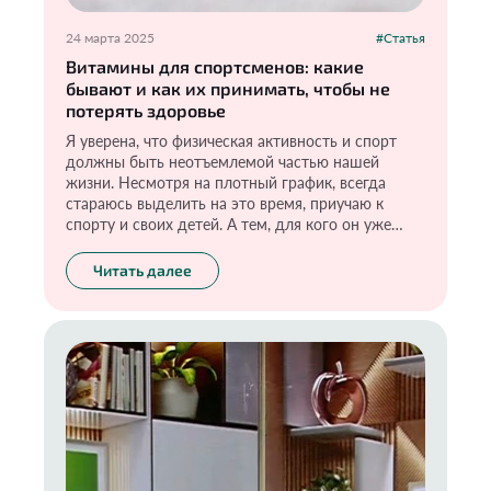
24 марта 2025
#Статья
Витамины для спортсменов: какие
бывают и как их принимать, чтобы не
потерять здоровье
Я уверена, что физическая активность и спорт
должны быть неотъемлемой частью нашей
жизни. Несмотря на плотный график, всегда
стараюсь выделить на это время, приучаю к
спорту и своих детей. А тем, для кого он уже
стал полезной привычкой, рекомендую
обязательно обращать внимание на баланс
Читать далее
витаминов.