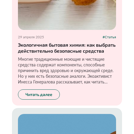
29 апреля 2025
#Статья
Экологичная бытовая химия: как выбрать
действительно безопасные средства
Многие традиционные моющие и чистящие
средства содержат компоненты, способные
причинить вред здоровью и окружающей среде.
Но у них есть безопасные аналоги. Экоактивист
Инесса Генералова рассказывает, как читать
этикетки, каких веществ стоит избегать, а какие
справятся с грязью и бактериями без рисков для
Читать далее
человека и природы.