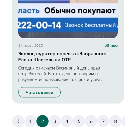
14 марта 2025
#Видео
Эколог, куратор проекта «Экоразнос» -
Елена Шлегель на ОТР.
Сегодня отмечаем Всемирный день прав
потребителей. В этот день поговорим о
разумном использовании товаров и услуг.
Читать далее
1
2
3
4
5
6
7
8
9