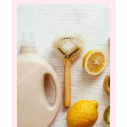
избежать и какие продукты лучше ограничить в
рационе, расскажу в новой статье