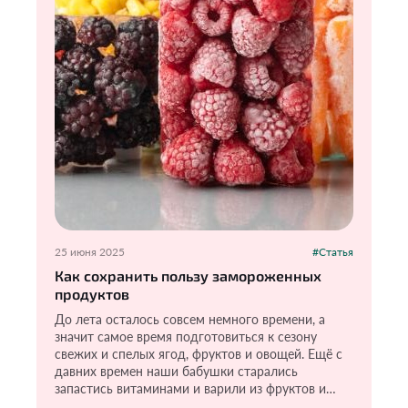
25 июня 2025
#Статья
Как сохранить пользу замороженных
продуктов
До лета осталось совсем немного времени, а
значит самое время подготовиться к сезону
свежих и спелых ягод, фруктов и овощей. Ещё с
давних времен наши бабушки старались
запастись витаминами и варили из фруктов и
ягод варенье, компоты. Пользы там, конечно,