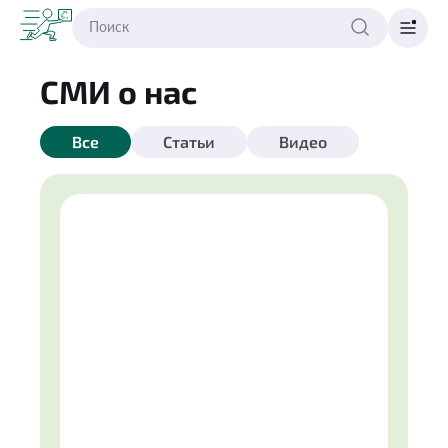
СМИ о нас
Все
Статьи
Видео