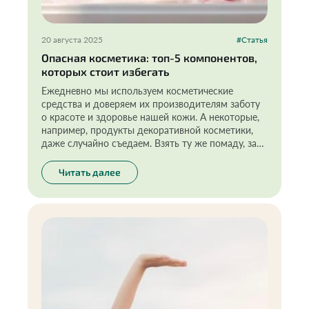
20 августа 2025
#Статья
Опасная косметика: топ-5 компонентов,
которых стоит избегать
Ежедневно мы используем косметические
средства и доверяем их производителям заботу
о красоте и здоровье нашей кожи. А некоторые,
например, продукты декоративной косметики,
даже случайно съедаем. Взять ту же помаду, за
всю жизнь женщина съедает примерно
килограмм этого косметического средства!
Читать далее