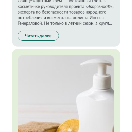
Солнцезащитный крем — постоянный гость в
косметичке руководителя проекта «Экоразнос®»,
эксперта по безопасности товаров народного
потребления и косметолога-холиста Инессы
Генераловой. Не только в летний сезон, а круглый
год. Почему важно защищать кожу и как выбрать
безопасное для здоровья и природы средство —
Читать далее
в колонке нашего эксперта.