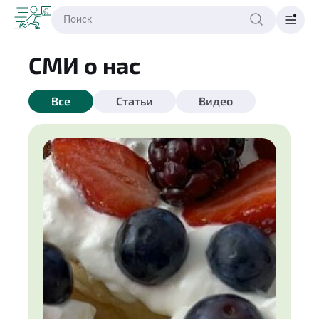
СМИ о нас
Все
Статьи
Видео