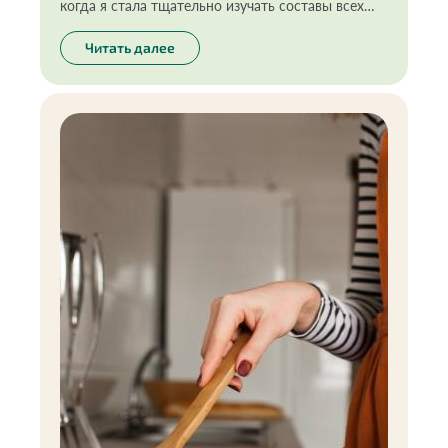
когда я стала тщательно изучать составы всех
продуктов, которыми пользуюсь или употребляю
в пищу, я отказалась от многого, в том числе от
Читать далее
некоторых пищевых масел. Ведь они не так
безопасны на самом деле, как кажутся.