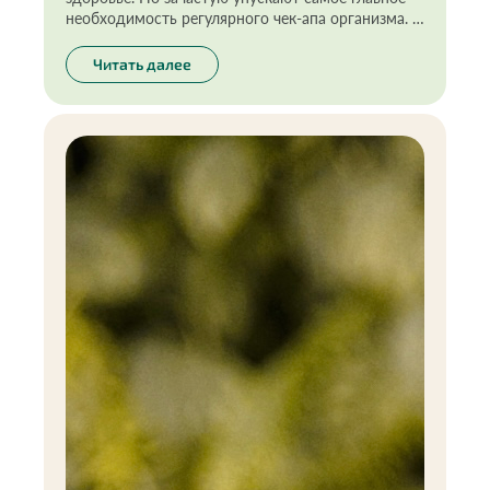
необходимость регулярного чек-апа организма. И
это не про постоянный поиск у себя болезней, а
про ответственный и осознанный подход к
Читать далее
своему здоровью. Я давно выработала эту
полезную привычку, ведь предупреждён — значит
вооружён. Здесь это правило работает на 100%.