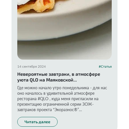
14 сентября 2024
#Статья
Невероятные завтраки, в атмосфере
уюта QLO на Маяковской...
Где можно начало утро понедельника - для нас
оно началось в удивительной атмосфере
ресторана #QLO , куда меня пригласили на
презентацию ограниченной серии ЗОЖ-
завтраков проекта “Экоразнос®️”
Читать далее