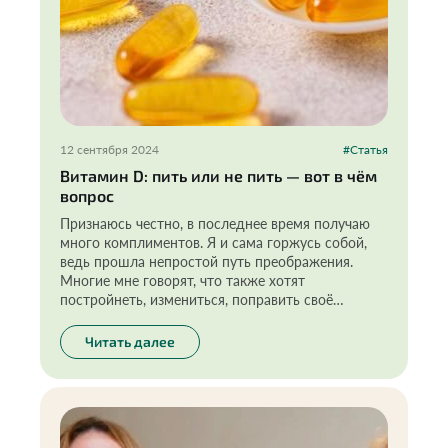
12 сентября 2024
#Статья
Витамин D: пить или не пить — вот в чём
вопрос
Признаюсь честно, в последнее время получаю
много комплиментов. Я и сама горжусь собой,
ведь прошла непростой путь преображения.
Многие мне говорят, что также хотят
постройнеть, измениться, поправить своё
здоровье. И мой результат действительно
вдохновляет, показывает, что при правильном
Читать далее
подходе это вполне реально.