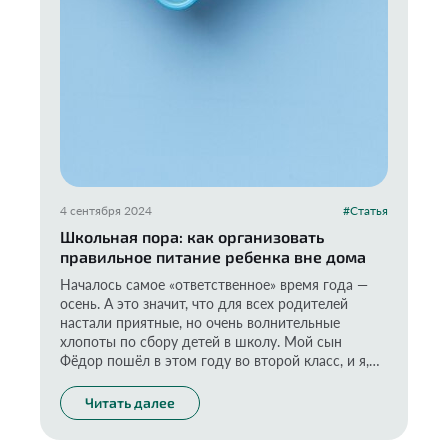
4 сентября 2024
#Статья
Школьная пора: как организовать
правильное питание ребенка вне дома
Началось самое «ответственное» время года —
осень. А это значит, что для всех родителей
настали приятные, но очень волнительные
хлопоты по сбору детей в школу. Мой сын
Фёдор пошёл в этом году во второй класс, и я,
как любая мама, тщательно продумываю всё до
мелочей, в том числе вопросы питания. Ведь оно
Читать далее
непременно должно быть полезным и
сбалансированным. И если дома я стараюсь