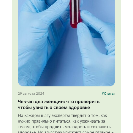
29 августа 2024
#Статья
Чек-ап для женщин: что проверить,
чтобы узнать о своём здоровье
На каждом шагу эксперты твердят о том, как
нужно правильно питаться, как ухаживать за
телом, чтобы продлить молодость и сохранить
здоровье. Но зачастую упускают самое главное –