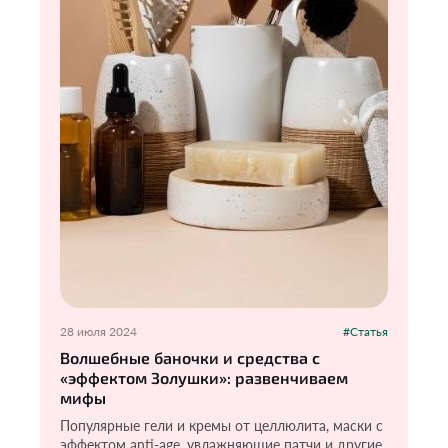
28 июля 2024
#Статья
Волшебные баночки и средства с
«эффектом Золушки»: развенчиваем
мифы
Популярные гели и кремы от целлюлита, маски с
эффектом anti-age, увлажняющие патчи и другие