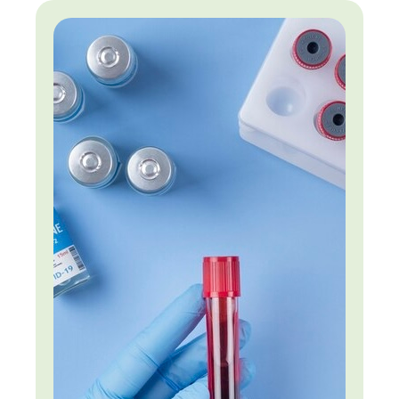
контролировать рацион детей, то за его
пределами сделать это куда сложнее. А меню в
учебных заведениях часто совсем не
соответствует представлениям о правильном
питании.