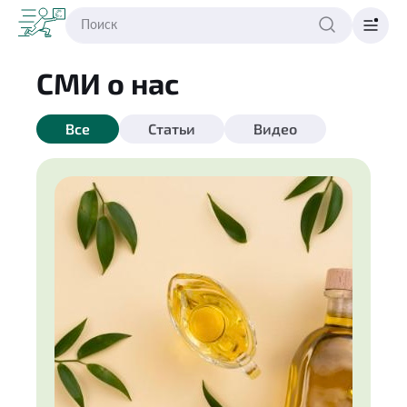
СМИ о нас
Все
Статьи
Видео