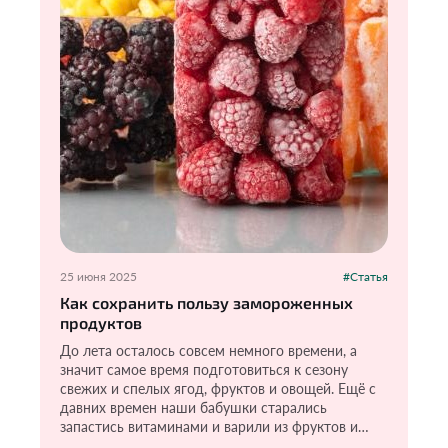
25 июня 2025
#Статья
Как сохранить пользу замороженных
продуктов
До лета осталось совсем немного времени, а
значит самое время подготовиться к сезону
свежих и спелых ягод, фруктов и овощей. Ещё с
давних времен наши бабушки старались
запастись витаминами и варили из фруктов и
ягод варенье, компоты. Пользы там, конечно,