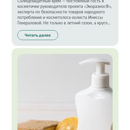
Солнцезащитный крем — постоянный гость в
косметичке руководителя проекта «Экоразнос®»,
эксперта по безопасности товаров народного
потребления и косметолога-холиста Инессы
Генераловой. Не только в летний сезон, а круглый
год. Почему важно защищать кожу и как выбрать
безопасное для здоровья и природы средство —
Читать далее
в колонке нашего эксперта.