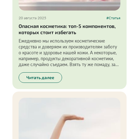
20 августа 2025
#Статья
Опасная косметика: топ-5 компонентов,
которых стоит избегать
Ежедневно мы используем косметические
средства и доверяем их производителям заботу
о красоте и здоровье нашей кожи. А некоторые,
например, продукты декоративной косметики,
даже случайно съедаем. Взять ту же помаду, за
всю жизнь женщина съедает примерно
килограмм этого косметического средства!
Читать далее