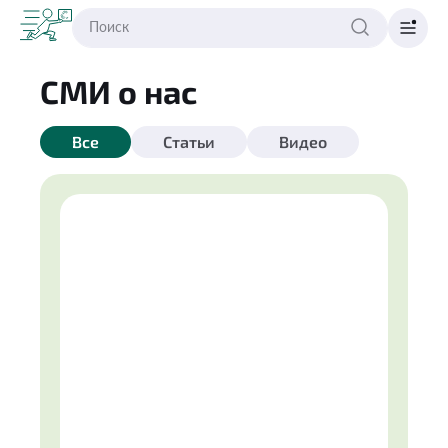
СМИ о нас
Все
Статьи
Видео