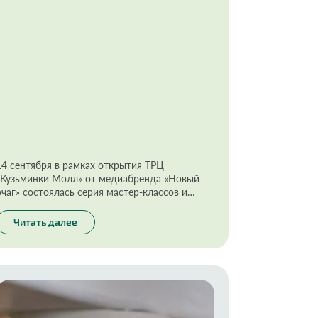
14 сентября в рамках открытия ТРЦ
«Кузьминки Молл» от медиабренда «Новый
очаг» состоялась серия мастер-классов и
выступлений ярких медиаперсон.
Читать далее