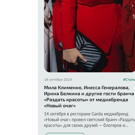
18 октября 2024
#Стать
Мила Клименко, Инесса Генералова,
Ирина Белкина и другие гости бранча
«Раздать красоты» от медиабренда
«Новый очаг»
14 октября в ресторане Garda медиабренд
«Новый очаг» провел светский бранч «Раздат
красоты» для своих друзей — блогеров и
инфлюенсеров — в честь выхода осеннего