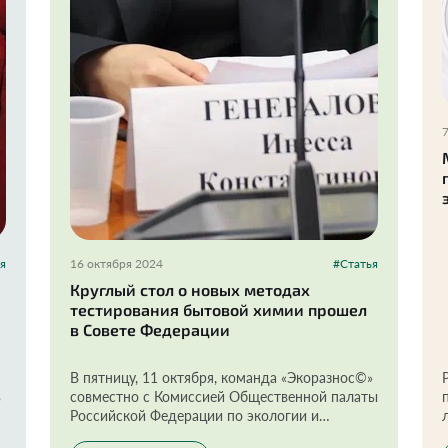
я
16 октября 2024
#Статья
Круглый стол о новых методах
тестирования бытовой химии прошел
в Совете Федерации
В пятницу, 11 октября, команда «Экоразнос©»
ь
совместно с Комиссией Общественной палаты
Российской Федерации по экологии и
устойчивому развитию организовали круглый