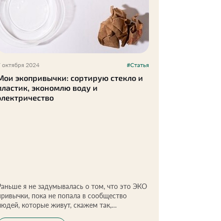
7 октября 2024
#Статья
Мои экопривычки: сортирую стекло и
пластик, экономлю воду и
электричество
Раньше я не задумывалась о том, что это ЭКО
привычки, пока не попала в сообщество
людей, которые живут, скажем так,
экологично. Дома я всегда стараюсь