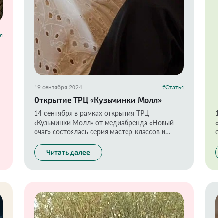
я
:
19 сентября 2024
#Статья
Открытие ТРЦ «Кузьминки Молл»
14 сентября в рамках открытия ТРЦ
«Кузьминки Молл» от медиабренда «Новый
очаг» состоялась серия мастер-классов и
выступлений ярких медиаперсон.
Читать далее