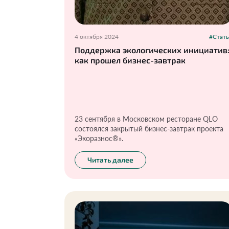
4 октября 2024
#Стать
Поддержка экологических инициатив
как прошел бизнес-завтрак
23 сентября в Московском ресторане QLO
состоялся закрытый бизнес-завтрак проекта
«Экоразнос®️».
Читать далее