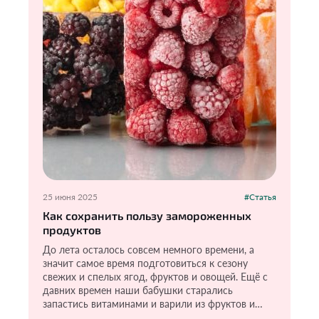
25 июня 2025
#Статья
Как сохранить пользу замороженных
продуктов
До лета осталось совсем немного времени, а
значит самое время подготовиться к сезону
свежих и спелых ягод, фруктов и овощей. Ещё с
давних времен наши бабушки старались
запастись витаминами и варили из фруктов и
ягод варенье, компоты. Пользы там, конечно,