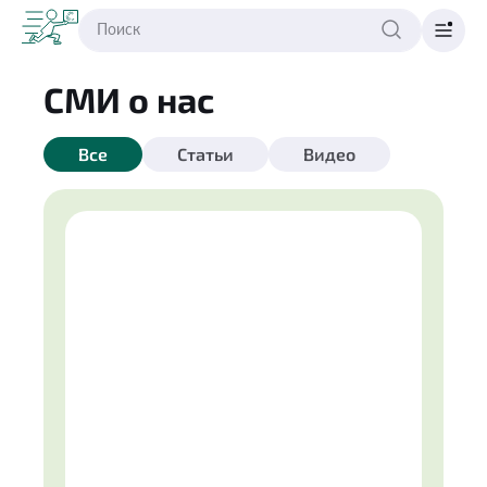
СМИ о нас
Все
Статьи
Видео