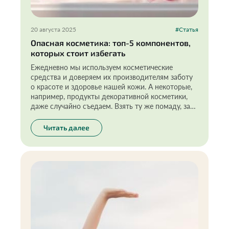
20 августа 2025
#Статья
Опасная косметика: топ-5 компонентов,
которых стоит избегать
Ежедневно мы используем косметические
средства и доверяем их производителям заботу
о красоте и здоровье нашей кожи. А некоторые,
например, продукты декоративной косметики,
даже случайно съедаем. Взять ту же помаду, за
всю жизнь женщина съедает примерно
килограмм этого косметического средства!
Читать далее