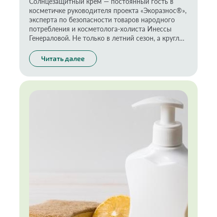
Солнцезащитный крем — постоянный гость в
косметичке руководителя проекта «Экоразнос®»,
эксперта по безопасности товаров народного
потребления и косметолога-холиста Инессы
Генераловой. Не только в летний сезон, а круглый
год. Почему важно защищать кожу и как выбрать
безопасное для здоровья и природы средство —
Читать далее
в колонке нашего эксперта.