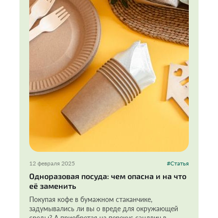
12 февраля 2025
#Статья
Одноразовая посуда: чем опасна и на что
её заменить
Покупая кофе в бумажном стаканчике,
задумывались ли вы о вреде для окружающей
среды? А приобретая на перекус сэндвич в