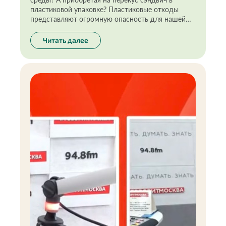
пластиковой упаковке? Пластиковые отходы
представляют огромную опасность для нашей
планеты, и их количество продолжает расти с
каждым годом. При этом самые
Читать далее
распространённые предметы, загрязняющие
окружающую среду — «товары-однодневки»:
одноразовый пластик и упаковка для пищевых
продуктов. Чтобы повлиять на ситуацию,
предлагаю каждому начать с себя.