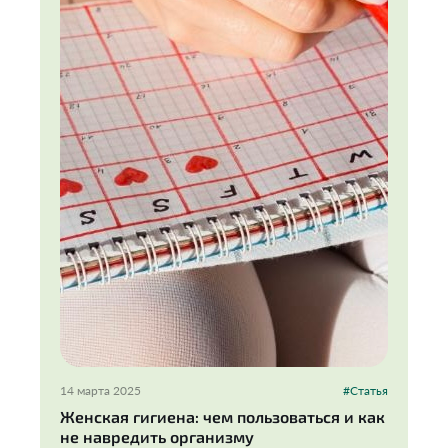
14 марта 2025
#Статья
Женская гигиена: чем пользоваться и как
не навредить организму