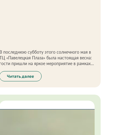
В последнюю субботу этого солнечного мая в
ТЦ «Павелецкая Плаза» была настоящая весна:
гости пришли на яркое мероприятие в рамках
проекта «Она вдохновляет!»
Читать далее