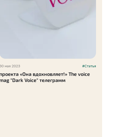
30 мая 2023
#Статья
проекта «Она вдохновляет!» The voice
mag "Dark Voice" телеграмм