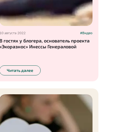
10 августа 2022
#Видео
В гостях у блогера, основатель проекта
«Экоразнос» Инессы Генераловой
Читать далее