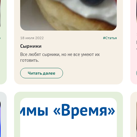
о
18 июля 2022
#Статья
Сырники
Все любят сырники, но не все умеют их
готовить.
Читать далее