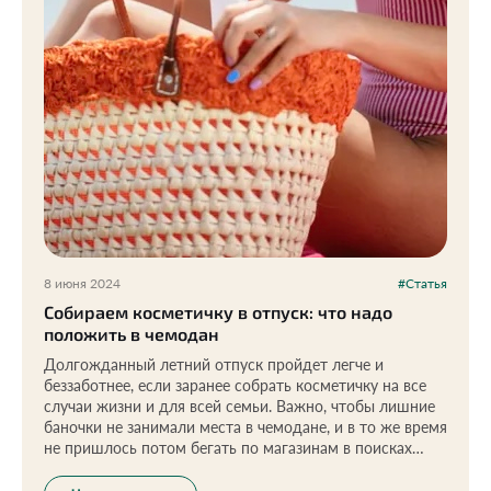
8 июня 2024
#Статья
Собираем косметичку в отпуск: что надо
положить в чемодан
Долгожданный летний отпуск пройдет легче и
беззаботнее, если заранее собрать косметичку на все
случаи жизни и для всей семьи. Важно, чтобы лишние
баночки не занимали места в чемодане, и в то же время
не пришлось потом бегать по магазинам в поисках
заветного тюбика. Разбираемся вместе с экспертом и
мамой троих детей, что взять с собой.