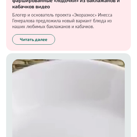
фаршированные «лодочки» из баклажанов и
кабачков видео
Блогер и основатель проекта «Экоразнос» Инесса
Генералова предложила новый вариант блюда из
наших любимых баклажанов и кабачков.
Читать далее