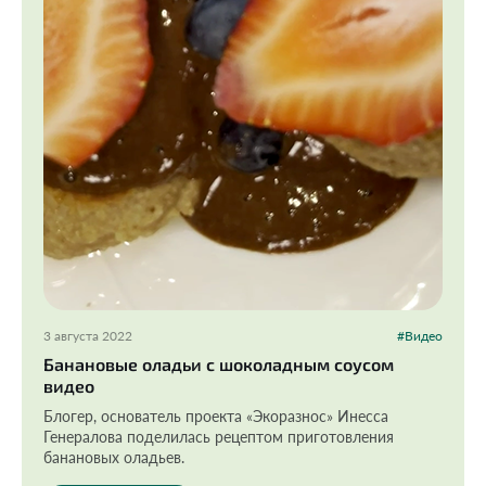
3 августа 2022
#Видео
Банановые оладьи с шоколадным соусом
видео
Блогер, основатель проекта «Экоразнос» Инесса
Генералова поделилась рецептом приготовления
банановых оладьев.