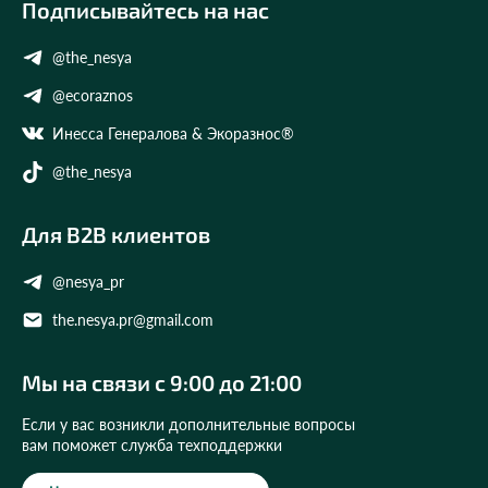
Подписывайтесь на нас
@the_nesya
@ecoraznos
Инесса Генералова & Экоразнос®
@the_nesya
Для B2B клиентов
@nesya_pr
the.nesya.pr@gmail.com
Мы на связи с 9:00 до 21:00
Если у вас возникли дополнительные вопросы
вам поможет служба техподдержки