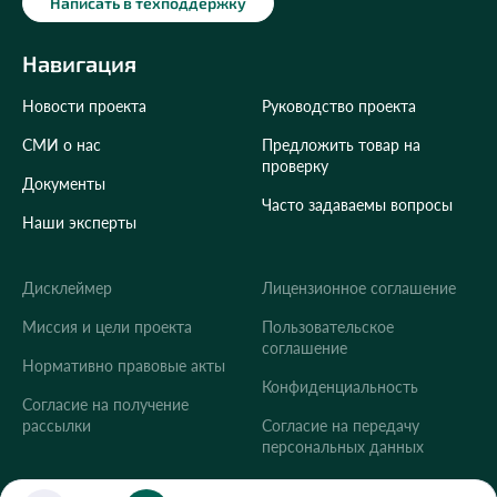
Написать в техподдержку
Навигация
Новости проекта
Руководство проекта
СМИ о нас
Предложить товар на
проверку
Документы
Часто задаваемы вопросы
Наши эксперты
Дисклеймер
Лицензионное соглашение
Укажите ваш город
Миссия и цели проекта
Пользовательское
соглашение
Это важно для корректной работы Экоразноса и
Нормативно правовые акты
дальнейших персональных функций сервиса.
Конфиденциальность
Согласие на получение
рассылки
Согласие на передачу
персональных данных
Сохранить