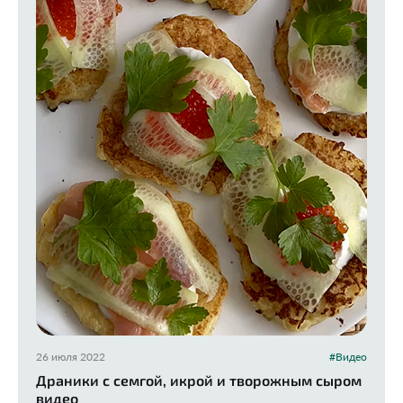
26 июля 2022
#Видео
Драники с семгой, икрой и творожным сыром
видео