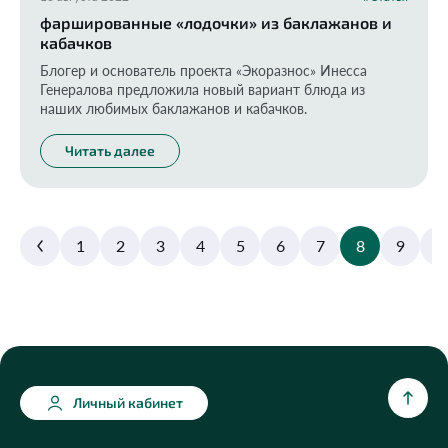
фаршированные «лодочки» из баклажанов и
кабачков
Блогер и основатель проекта «Экоразнос» Инесса
Генералова предложила новый вариант блюда из
наших любимых баклажанов и кабачков.
Читать далее
1
2
3
4
5
6
7
8
9
1
Личный кабинет