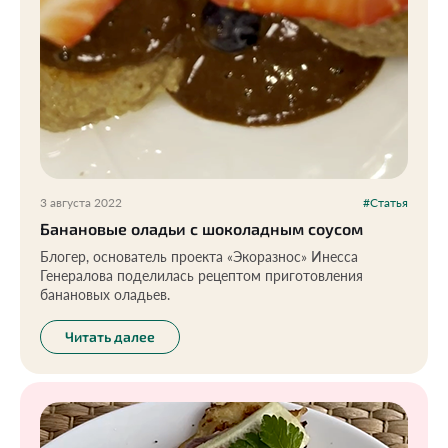
3 августа 2022
#Статья
Банановые оладьи с шоколадным соусом
Блогер, основатель проекта «Экоразнос» Инесса
Генералова поделилась рецептом приготовления
банановых оладьев.
Читать далее