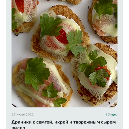
26 июля 2022
#Видео
Драники с семгой, икрой и творожным сыром
видео