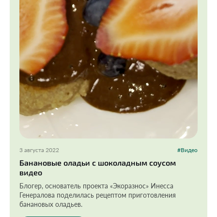
3 августа 2022
#Видео
Банановые оладьи с шоколадным соусом
видео
Блогер, основатель проекта «Экоразнос» Инесса
Генералова поделилась рецептом приготовления
банановых оладьев.