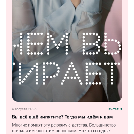
6 августа 2026
#Статья
Вы всё ещё кипятите? Тогда мы идём к вам
Многие помнят эту рекламу с детства. Большинство
стирали именно этим порошком. Но что сегодня?