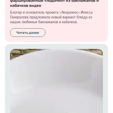
фаршированные «лодочки» из баклажанов и
кабачков видео
Блогер и основатель проекта «Экоразнос» Инесса
Генералова предложила новый вариант блюда из
наших любимых баклажанов и кабачков.
Читать далее