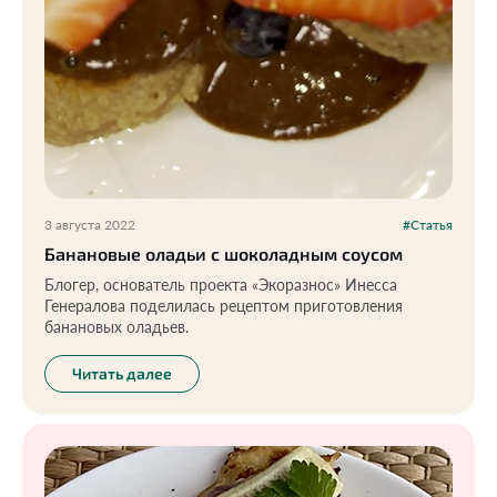
3 августа 2022
#Статья
Банановые оладьи с шоколадным соусом
Блогер, основатель проекта «Экоразнос» Инесса
Генералова поделилась рецептом приготовления
банановых оладьев.
Читать далее