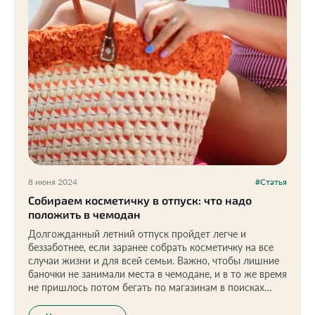
8 июня 2024
#Статья
Собираем косметичку в отпуск: что надо
положить в чемодан
Долгожданный летний отпуск пройдет легче и
беззаботнее, если заранее собрать косметичку на все
случаи жизни и для всей семьи. Важно, чтобы лишние
баночки не занимали места в чемодане, и в то же время
не пришлось потом бегать по магазинам в поисках
заветного тюбика. Разбираемся вместе с экспертом и
мамой троих детей, что взять с собой.