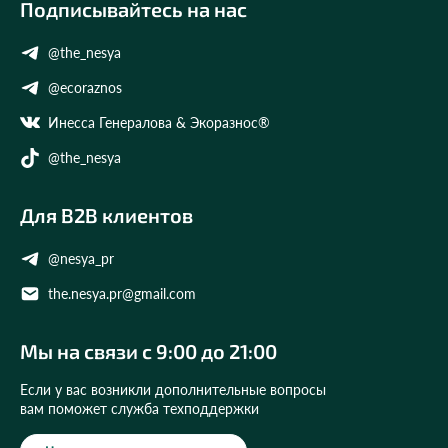
Подписывайтесь на нас
@the_nesya
@ecoraznos
Инесса Генералова & Экоразнос®
@the_nesya
Для B2B клиентов
@nesya_pr
the.nesya.pr@gmail.com
Мы на связи с 9:00 до 21:00
Если у вас возникли дополнительные вопросы
вам поможет служба техподдержки