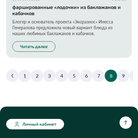
фаршированные «лодочки» из баклажанов и
кабачков
Блогер и основатель проекта «Экоразнос» Инесса
Генералова предложила новый вариант блюда из
наших любимых баклажанов и кабачков.
Читать далее
1
2
3
4
5
6
7
8
9
1
Личный кабинет