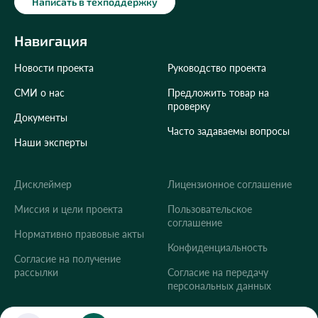
Написать в техподдержку
Навигация
Новости проекта
Руководство проекта
СМИ о нас
Предложить товар на
проверку
Документы
Часто задаваемы вопросы
Наши эксперты
Дисклеймер
Лицензионное соглашение
Укажите ваш город
Миссия и цели проекта
Пользовательское
соглашение
Это важно для корректной работы Экоразноса и
Нормативно правовые акты
дальнейших персональных функций сервиса.
Конфиденциальность
Согласие на получение
рассылки
Согласие на передачу
персональных данных
Сохранить