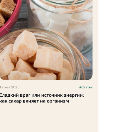
12 мая 2025
#Статья
Сладкий враг или источник энергии:
как сахар влияет на организм