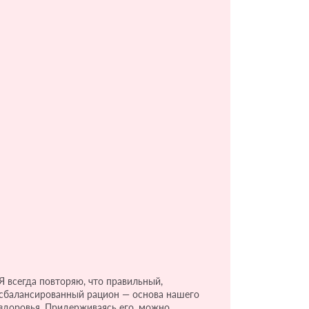
Я всегда повторяю, что правильный,
сбалансированный рацион — основа нашего
здоровья. Придерживаясь его, можно